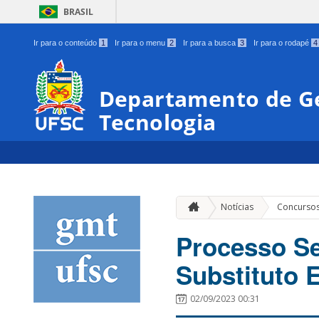
BRASIL
Ir para o conteúdo
1
Ir para o menu
2
Ir para a busca
3
Ir para o rodapé
4
Departamento de Ge
Tecnologia
Notícias
Concursos
Processo Se
Substituto 
02/09/2023 00:31