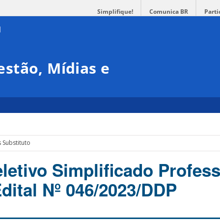
Simplifique!
Comunica BR
Parti
stão, Mídias e
 Substituto
letivo Simplificado Profes
Edital Nº 046/2023/DDP