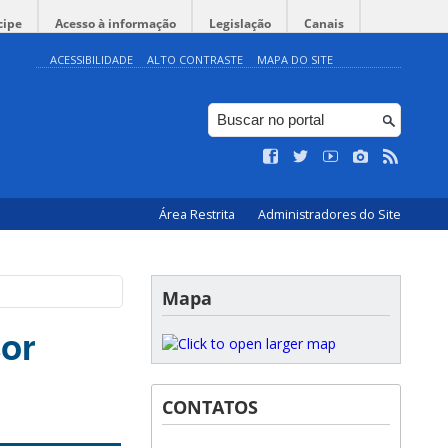
cipe
Acesso à informação
Legislação
Canais
ACESSIBILIDADE
ALTO CONTRASTE
MAPA DO SITE
Área Restrita
Administradores do Site
Mapa
sor
CONTATOS