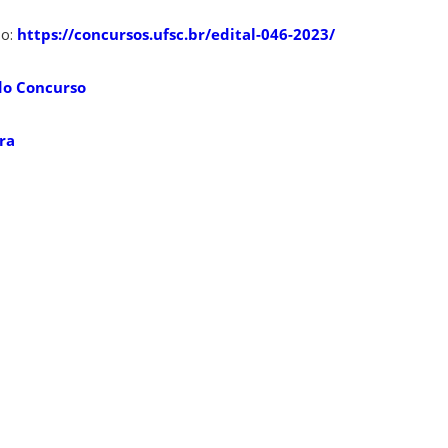
so:
https://concursos.ufsc.br/edital-046-2023/
do Concurso
ra