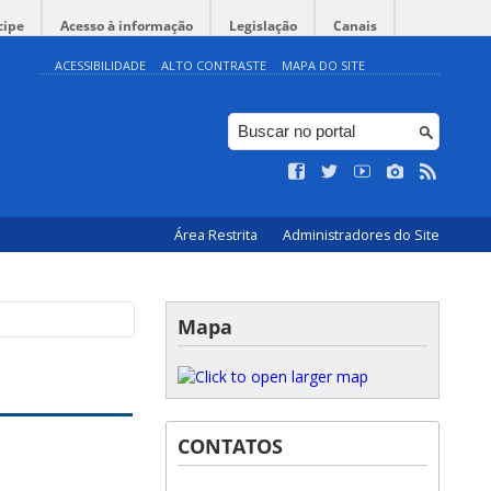
cipe
Acesso à informação
Legislação
Canais
ACESSIBILIDADE
ALTO CONTRASTE
MAPA DO SITE
Área Restrita
Administradores do Site
Mapa
CONTATOS