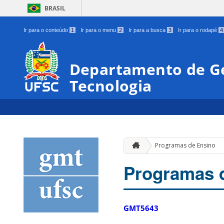
BRASIL
Ir para o conteúdo
1
Ir para o menu
2
Ir para a busca
3
Ir para o rodapé
4
Departamento de Ge
Tecnologia
Programas de Ensino
Programas 
GMT5643