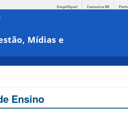
Simplifique!
Comunica BR
Parti
stão, Mídias e
de Ensino